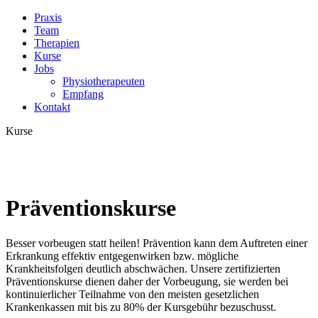
Praxis
Team
Therapien
Kurse
Jobs
Physiotherapeuten
Empfang
Kontakt
Kurse
Präventionskurse
Besser vorbeugen statt heilen! Prävention kann dem Auftreten einer
Erkrankung effektiv entgegenwirken bzw. mögliche
Krankheitsfolgen deutlich abschwächen. Unsere zertifizierten
Präventionskurse dienen daher der Vorbeugung, sie werden bei
kontinuierlicher Teilnahme von den meisten gesetzlichen
Krankenkassen mit bis zu 80% der Kursgebühr bezuschusst.