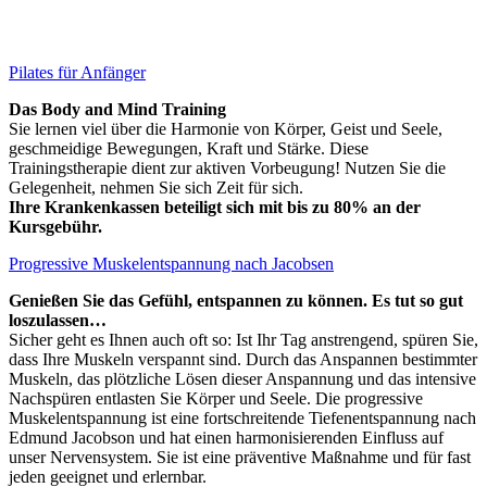
Pilates für Anfänger
Das Body and Mind Training
Sie lernen viel über die Harmonie von Körper, Geist und Seele,
geschmeidige Bewegungen, Kraft und Stärke. Diese
Trainingstherapie dient zur aktiven Vorbeugung! Nutzen Sie die
Gelegenheit, nehmen Sie sich Zeit für sich.
Ihre Krankenkassen beteiligt sich mit bis zu 80% an der
Kursgebühr.
Progressive Muskelentspannung nach Jacobsen
Genießen Sie das Gefühl, entspannen zu können. Es tut so gut
loszulassen…
Sicher geht es Ihnen auch oft so: Ist Ihr Tag anstrengend, spüren Sie,
dass Ihre Muskeln verspannt sind. Durch das Anspannen bestimmter
Muskeln, das plötzliche Lösen dieser Anspannung und das intensive
Nachspüren entlasten Sie Körper und Seele. Die progressive
Muskelentspannung ist eine fortschreitende Tiefenentspannung nach
Edmund Jacobson und hat einen harmonisierenden Einfluss auf
unser Nervensystem. Sie ist eine präventive Maßnahme und für fast
jeden geeignet und erlernbar.