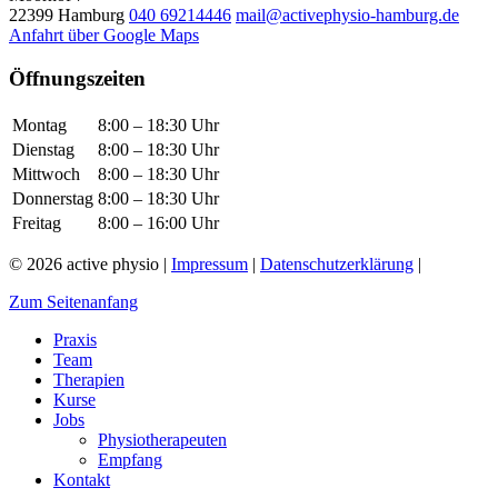
22399 Hamburg
040 69214446
mail@activephysio-hamburg.de
Anfahrt über Google Maps
Öffnungszeiten
Montag
8:00 – 18:30 Uhr
Dienstag
8:00 – 18:30 Uhr
Mittwoch
8:00 – 18:30 Uhr
Donnerstag
8:00 – 18:30 Uhr
Freitag
8:00 – 16:00 Uhr
© 2026 active physio |
Impressum
|
Datenschutzerklärung
|
Zum Seitenanfang
Praxis
Team
Therapien
Kurse
Jobs
Physiotherapeuten
Empfang
Kontakt