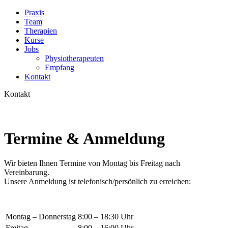
Praxis
Team
Therapien
Kurse
Jobs
Physiotherapeuten
Empfang
Kontakt
Kontakt
Termine & Anmeldung
Wir bieten Ihnen Termine von Montag bis Freitag nach
Vereinbarung.
Unsere Anmeldung ist telefonisch/persönlich zu erreichen:
Montag – Donnerstag
8:00 – 18:30 Uhr
Freitag
8:00 – 16:00 Uhr