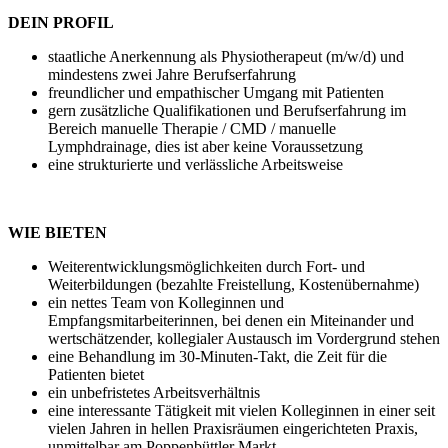
DEIN PROFIL
staatliche Anerkennung als Physiotherapeut (m/w/d) und
mindestens zwei Jahre Berufserfahrung
freundlicher und empathischer Umgang mit Patienten
gern zusätzliche Qualifikationen und Berufserfahrung im
Bereich manuelle Therapie / CMD / manuelle
Lymphdrainage, dies ist aber keine Voraussetzung
eine strukturierte und verlässliche Arbeitsweise
WIE BIETEN
Weiterentwicklungsmöglichkeiten durch Fort- und
Weiterbildungen (bezahlte Freistellung, Kostenübernahme)
ein nettes Team von Kolleginnen und
Empfangsmitarbeiterinnen, bei denen ein Miteinander und
wertschätzender, kollegialer Austausch im Vordergrund stehen
eine Behandlung im 30-Minuten-Takt, die Zeit für die
Patienten bietet
ein unbefristetes Arbeitsverhältnis
eine interessante Tätigkeit mit vielen Kolleginnen in einer seit
vielen Jahren in hellen Praxisräumen eingerichteten Praxis,
unmittelbar am Poppenbüttler Markt