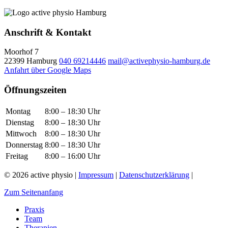
Anschrift & Kontakt
Moorhof 7
22399 Hamburg
040 69214446
mail@activephysio-hamburg.de
Anfahrt über Google Maps
Öffnungszeiten
Montag
8:00 – 18:30 Uhr
Dienstag
8:00 – 18:30 Uhr
Mittwoch
8:00 – 18:30 Uhr
Donnerstag
8:00 – 18:30 Uhr
Freitag
8:00 – 16:00 Uhr
© 2026 active physio |
Impressum
|
Datenschutzerklärung
|
Zum Seitenanfang
Praxis
Team
Therapien