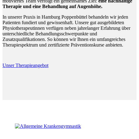
motiviertes Team verfolgt ein gemeinsames Ziel:
eine nachhaltige
Therapie und eine Behandlung auf Augenhöhe.
In unserer Praxis in Hamburg Poppenbüttel behandeln wir jeden
Patienten fundiert und gewissenhaft. Unsere gut ausgebildeten
Physiotherapeutinnen verfügen neben jahrelanger Erfahrung über
unterschiedliche Behandlungsschwerpunkte und
Zusatzqualifikationen. So können wir Ihnen ein umfangreiches
Therapiespektrum und zertifizierte Präventionskurse anbieten.
Unser Therapieangebot