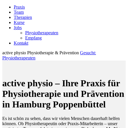
Praxis
Team
Therapien
Kurse
Jobs
Physiotherapeuten
Empfang
Kontakt
active physio
Physiotherapie & Prävention
Gesucht:
Physiotherapeuten
active physio – Ihre Praxis für
Physiotherapie und Prävention
in Hamburg Poppenbüttel
Es ist schön zu sehen, dass wir vielen Menschen dauerhaft helfen
können. Ob Physiotherapeutin oder Praxis-Mitarbeiterin – unser