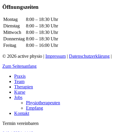
Öffnungszeiten
Montag
8:00 – 18:30 Uhr
Dienstag
8:00 – 18:30 Uhr
Mittwoch
8:00 – 18:30 Uhr
Donnerstag
8:00 – 18:30 Uhr
Freitag
8:00 – 16:00 Uhr
© 2026 active physio |
Impressum
|
Datenschutzerklärung
|
Zum Seitenanfang
Praxis
Team
Therapien
Kurse
Jobs
Physiotherapeuten
Empfang
Kontakt
Termin vereinbaren